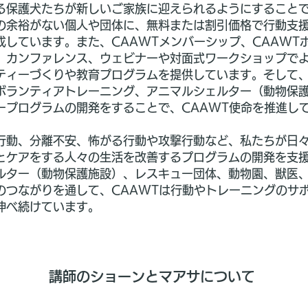
る保護犬たちが新しいご家族に迎えられるようにすること
の余裕がない個人や団体に、無料または割引価格で行動支
しています。また、CAAWTメンバーシップ、CAAWTポ
、カンファレンス、ウェビナーや対面式ワークショップで
ティーづくりや教育プログラムを提供しています。そして
ボランティアトレーニング、アニマルシェルター（動物保
ープログラムの開発をすることで、CAAWT使命を推進し
行動、分離不安、怖がる行動や攻撃行動など、私たちが日
とケアをする人々の生活を改善するプログラムの開発を支
ルター（動物保護施設）、レスキュー団体、動物園、獣医
のつながりを通して、CAAWTは行動やトレーニングのサ
伸べ続けています。
講師のショーンとマアサについて