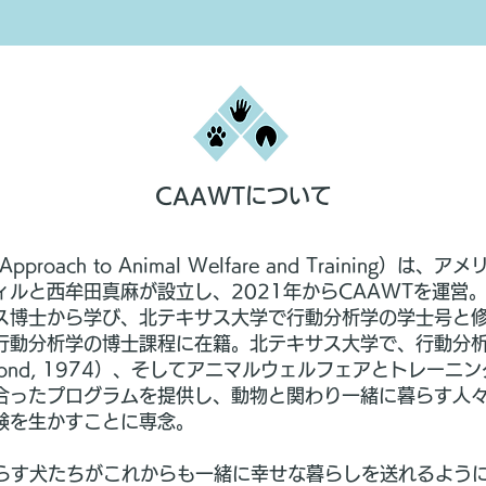
CAAWTについて
l Approach to Animal Welfare and Trainin
ィルと西牟田真麻が設立し、2021年からCAAWTを運営
ス博士から学び、北テキサス大学で行動分析学の学士号と
行動分析学の博士課程に在籍。北テキサス大学で、行動分
mond, 1974）、そしてアニマルウェルフェアとトレー
合ったプログラムを提供し、動物と関わり一緒に暮らす人
験を生かすことに専念。
暮らす犬たちがこれからも一緒に幸せな暮らしを送れるよう