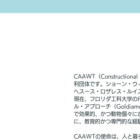
CAAWT（Constructiona
利団体です。ショーン・ウ
ヘスース・ロザレス・ルイ
現在、フロリダ工科大学の
ル・アプローチ（Goldia
で効果的、かつ動物個々に
に、教育的かつ専門的な経
CAAWTの使命は、人と