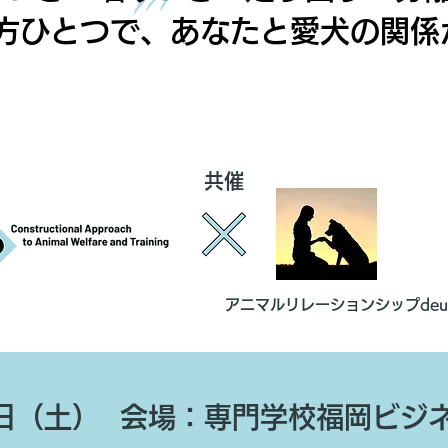
方ひとつで、あなたと愛犬の関係
福岡
共催
アニマルリレーションシップdeux
日（土）
会場：専門学校福岡ビジ