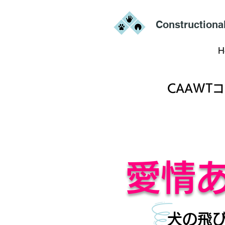
Constructiona
H
CAAWTコ
愛情
犬の飛