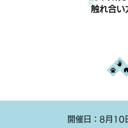
触れ合い
開催日：8月10