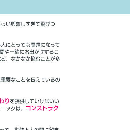
くらい興奮しすぎて飛びつ
も人にとっても問題になって
す時間や一緒にお出かけするこ
など、なかなか悩むことが多
に重要なことを伝えているの
わり
を提供していけばいい
コンストラク
クニックは、
って、動物と人の間に望ま