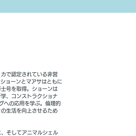
g）は、アメリカで認定されている非営
。ショーンとマアサはともに
修士号を取得。ショーンは
析学、コンストラクショナ
ニングへの応用を学ぶ。倫理的
々の生活を向上させるため
に、そしてアニマルシェル