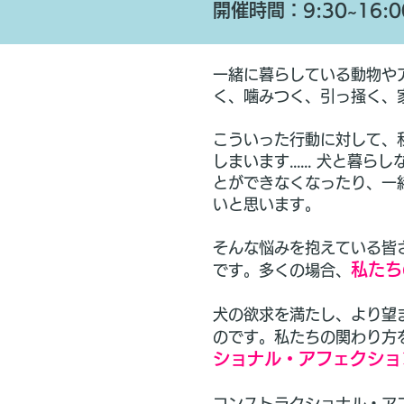
開催時間：9:30~16:0
一緒に暮らしている動物や
く、噛みつく、引っ掻く、
こういった行動に対して、
しまいます...... 犬
とができなくなったり、一
いと思います。
そんな悩みを抱えている皆
私たち
です。多くの場合、
犬の欲求を満たし、より望
のです。私たちの関わり方
ショナル・アフェクショ
コンストラクショナル・ア