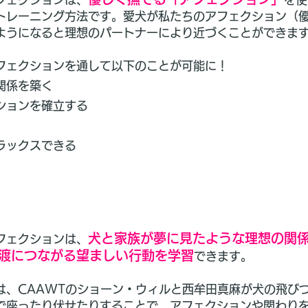
トレーニング方法です。愛犬が私たちのアフェクション（
ようになると理想のパートナーにより近づくことができま
フェクションを通して以下のことが可能に！
関係を築く
ションを確立する
ラックスできる
犬と家族が夢に見たような理想の関
フェクションは、
渡につながる望ましい行動を学習
できます。
は、CAAWTのショーン・ウィルと西牟田真麻が犬の飛び
で座ったり伏せたりすることで、アフェクションや関わり