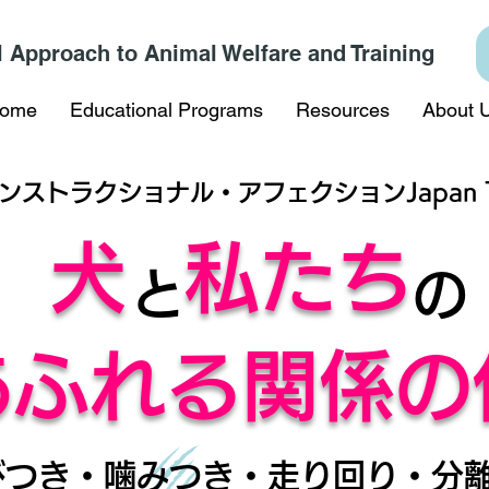
l Approach to Animal Welfare and Training
ome
Educational Programs
Resources
About 
ンストラクショナル・アフェクションJapan To
犬
私たち
と
の
あふれる関係の
びつき・噛みつき・走り回り・分