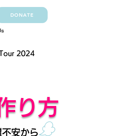
DONATE
Us
ur 2024
作り方
離不安から