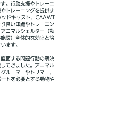
です。行動支援やトレーニ
援やトレーニングを提供す
ッドキャスト、CAAWT
より良い知識やトレーニン
、アニマルシェルター（動
護施設）全体的な効率と譲
ています。
々直面する問題行動の解決
援してきました。アニマル
、グルーマーやトリマー、
ポートを必要とする動物や